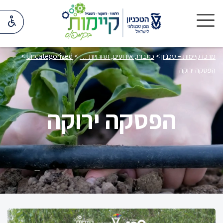
מרכז קיימות – טכניון
>
כתבות, אירועים, תחרויות …
>
Uncategorized
>
הפסקה ירוקה
הפסקה ירוקה