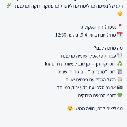
רגע של נשימה מהלימודים וליהנות מהפסקה ירוקה ומרעננת!
איפה? הגן האקולוגי
מתי? יום רביעי, 9.4, בשעה 12:30
מה מחכה לכם?
עמדת פלאפל ושתייה מרעננת
דוכן קח-תן –זמן טוב לעשות סדר פסח!
דוכן "מועד ב'" – ביגוד יד שנייה
גלגל המזל עם פרסים שווים
אתגר סלפי עם רקע ירוק במיוחד
דוכני התאים הירוקים
ממליצים לכם, חוויה ממש!