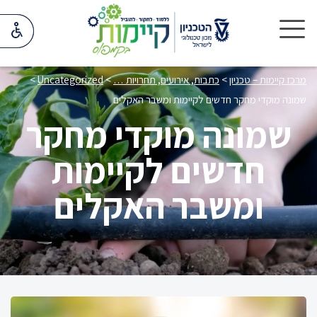
מרכז קיימות – טכניון
>
כתבות, אירועים, תחרויות …
>
Uncategorized
>
שמונה מוקדי מחקר חדשים לקיימות ומשבר האקלים
שמונה מוקדי מחקר
חדשים לקיימות
ומשבר האקלים