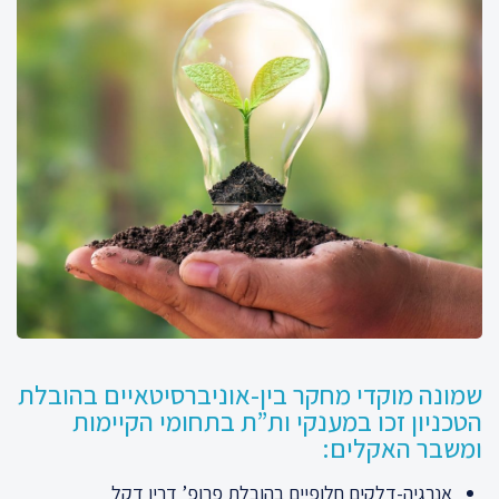
שמונה מוקדי מחקר בין-אוניברסיטאיים בהובלת
הטכניון זכו במענקי ות”ת בתחומי הקיימות
ומשבר האקלים:
אנרגיה-דלקים חלופיים בהובלת פרופ’ דריו דקל