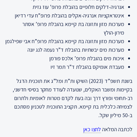
אנרגיה-דלקים חלופיים בהובלת פרופ’ עוז גזית
אינטראקציות אנרגיה-אקלים בהובלת פרופ”ח עדי רדיאן
מערכות מזון ותזונה בת קיימא בהובלת פרופ’ אסתר
מירון-הולץ
מערכות מזון ותזונה בת קיימא בהובלת פרופ”ח אבי שפילגמן
מערכות מים יבשתיות בהובלת ד”ר נעמה לנג יונה
איכות מים בהובלת פרופ’ אלכס פורמן
מעבדת אומיקס בהובלת ד”ר תמר זיו
בשנת תשפ”ד (2023) השיקו ות”ת ומל”ג את תוכנית הדגל
בקיימות ומשבר האקלים, שנועדה לעודד מחקר בסיסי חדשני,
רב-תחומי ופורץ דרך ובה בעת לקדם מטרות לאומיות ולתרום
לצמיחה כלכלית בת קיימא. תקציב התוכנית לטכניון מסתכם
ב-50 מיליון שקל.
לכתבה המלאה
לחצו כאן